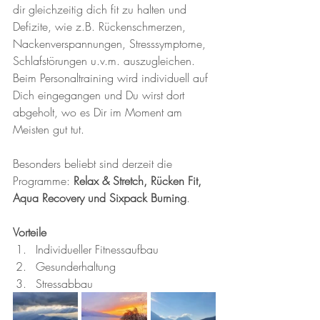
dir gleichzeitig dich fit zu halten und 
Defizite, wie z.B. Rückenschmerzen, 
Nackenverspannungen, Stresssymptome, 
Schlafstörungen u.v.m. auszugleichen. 
Beim Personaltraining wird individuell auf 
Dich eingegangen und Du wirst dort 
abgeholt, wo es Dir im Moment am 
Meisten gut tut. 
Besonders beliebt sind derzeit die 
Programme: 
Relax & Stretch, Rücken Fit, 
Aqua Recovery und Sixpack Burning
.
Vorteile 
Individueller Fitnessaufbau
Gesunderhaltung
Stressabbau