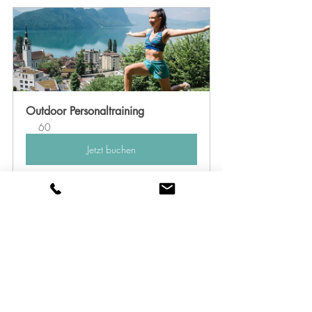
Outdoor Personaltraining
60
Jetzt buchen
Fitness