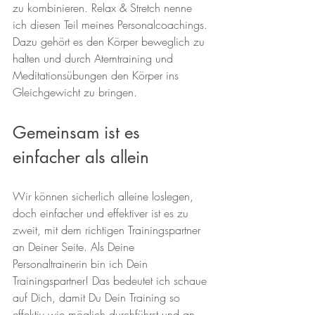
zu kombinieren. Relax & Stretch nenne 
ich diesen Teil meines Personalcoachings. 
Dazu gehört es den Körper beweglich zu 
halten und durch Atemtraining und 
Meditationsübungen den Körper ins 
Gleichgewicht zu bringen.
Gemeinsam ist es 
einfacher als allein
Wir können sicherlich alleine loslegen, 
doch einfacher und effektiver ist es zu 
zweit, mit dem richtigen Trainingspartner 
an Deiner Seite. Als Deine 
Personaltrainerin bin ich Dein 
Trainingspartner! Das bedeutet ich schaue 
auf Dich, damit Du Dein Training so 
effektiv wie möglich durchführst und an 