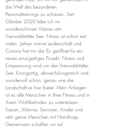
die Welt des besonderen 
Personaltrainings zu schauen. Seit 
Oktober 2020 lebe ich im 
wunderschönen Vitznau am 
Vierwaldstätter See. Fitness ist schon seit 
vielen  Jahren meine Leidenschaft und 
Corona hat mir die Tür geöffnet für ein 
neues einzigartiges Projekt. Fitness und 
Entspannung rund um den Vierwaldstätter 
See. Einzigartig, abwechslungsreich und 
wundervoll schön, genau wie die 
Landschaft es hier bietet. Mein Anliegen 
ist es alle Menschen in Ihrer Fitness und in 
ihrem Wohlbefinden zu unterstützen. 
Frauen, Männer, Senioren, Kinder und 
sehr gerne Menschen mit Handicap. 
Gemeinsam schaffen wir es! 