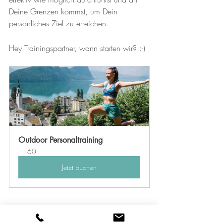
Deine Grenzen kommst, um Dein 
persönliches Ziel zu erreichen.
Hey Trainingspartner, wann starten wir? :-)
Outdoor Personaltraining
60
Jetzt buchen
Vitznau
Fitness
Personaltraining
Entspannung