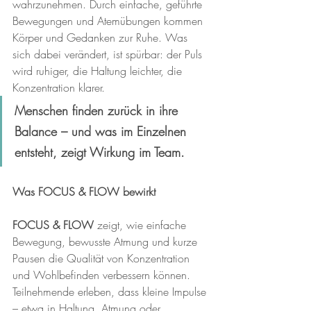
wahrzunehmen. Durch einfache, geführte 
Bewegungen und Atemübungen kommen 
Körper und Gedanken zur Ruhe. Was 
sich dabei verändert, ist spürbar: der Puls 
wird ruhiger, die Haltung leichter, die 
Konzentration klarer.
Menschen finden zurück in ihre 
Balance – und was im Einzelnen 
entsteht, zeigt Wirkung im Team.
Was FOCUS & FLOW bewirkt
FOCUS & FLOW
 zeigt, wie einfache 
Bewegung, bewusste Atmung und kurze 
Pausen die Qualität von Konzentration 
und Wohlbefinden verbessern können. 
Teilnehmende erleben, dass kleine Impulse 
– etwa in Haltung, Atmung oder 