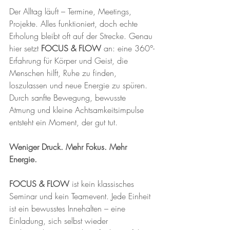
Der Alltag läuft – Termine, Meetings, 
Projekte. Alles funktioniert, doch echte 
Erholung bleibt oft auf der Strecke. Genau 
hier setzt 
FOCUS & FLOW
 an: eine 360°-
Erfahrung für Körper und Geist, die 
Menschen hilft, Ruhe zu finden, 
loszulassen und neue Energie zu spüren. 
Durch sanfte Bewegung, bewusste 
Atmung und kleine Achtsamkeitsimpulse 
entsteht ein Moment, der gut tut. 
Weniger Druck. Mehr Fokus. Mehr 
Energie.
FOCUS & FLOW
 ist kein klassisches 
Seminar und kein Teamevent. Jede Einheit 
ist ein bewusstes Innehalten – eine 
Einladung, sich selbst wieder 